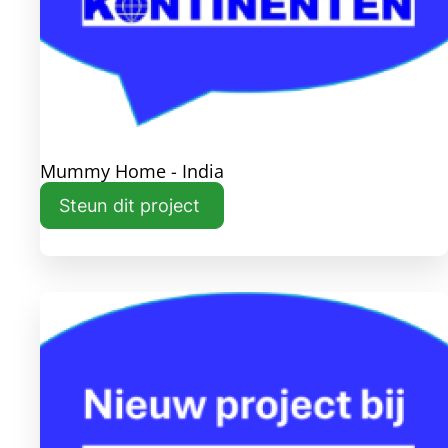
Mummy Home - India
Steun dit project