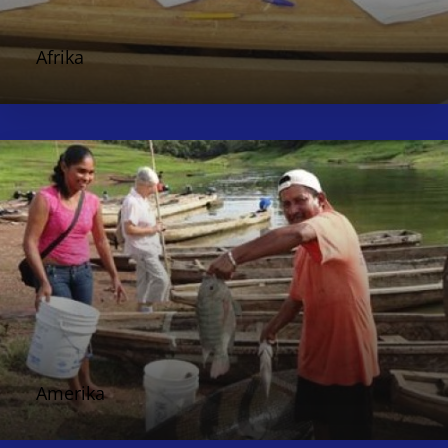
Afrika
Amerika