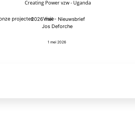
Creating Power vzw - Uganda
onze projecten
Visie
2026 mei - Nieuwsbrief
Jos Deforche
1 mei 2026