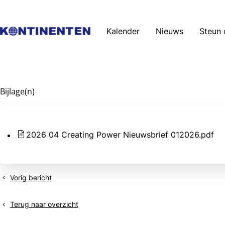
Kalender
Nieuws
Steun 
Bijlage(n)
2026 04 Creating Power Nieuwsbrief 012026.pdf
Vorig bericht
Simal
Group
Belgium
Terug naar overzicht
-
Brazilië