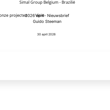
Simal Group Belgium - Brazilië
onze projecten
Visie
2026 april- Nieuwsbrief
Guido Steeman
30 april 2026