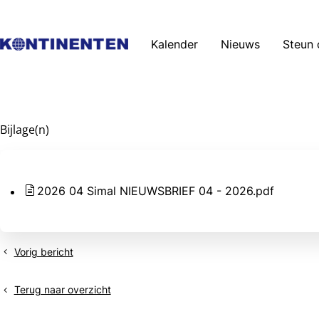
Kalender
Nieuws
Steun 
Bijlage(n)
2026 04 Simal NIEUWSBRIEF 04 - 2026.pdf
Vorig bericht
Simal
Group
Belgium
Terug naar overzicht
-
Brazilië