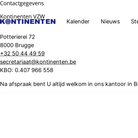
Contactgegevens
Kontinenten VZW
Kalender
Nieuws
St
Potterierei 72
8000 Brugge
+32 50 44 49 59
secretariaat@kontinenten.be
KBO: 0.407 966 558
Na afspraak bent U altijd welkom in ons kantoor in 