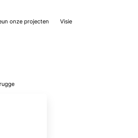
eun onze projecten
Visie
Brugge