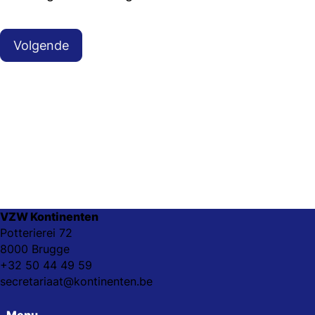
Volgende
VZW Kontinenten
Potterierei 72
8000 Brugge
+32 50 44 49 59
secretariaat@kontinenten.be