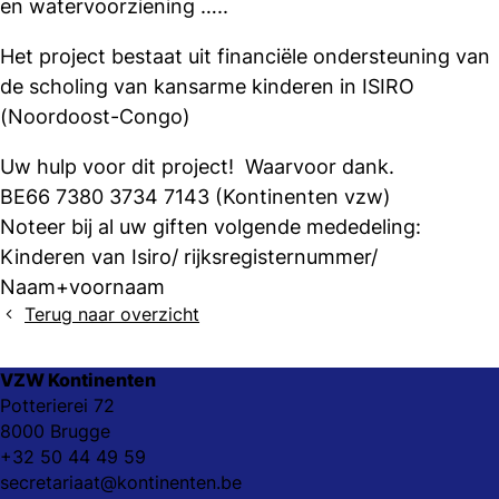
en watervoorziening …..
Het project bestaat uit financiële ondersteuning van
de scholing van kansarme kinderen in ISIRO
(Noordoost-Congo)
Uw hulp voor dit project! Waarvoor dank.
BE66 7380 3734 7143 (Kontinenten vzw)
Noteer bij al uw giften volgende mededeling:
Kinderen van Isiro/ rijksregisternummer/
Naam+voornaam
Terug naar overzicht
VZW Kontinenten
Potterierei 72
8000 Brugge
+32 50 44 49 59
secretariaat@kontinenten.be