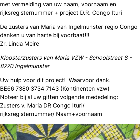
met vermelding van uw naam, voornaam en
rijksregisternummer + project D.R. Congo Ituri
De zusters van Maria van Ingelmunster regio Congo
danken u van harte bij voorbaat!!!
Zr. Linda Meire
Kloosterzusters van Maria VZW - Schoolstraat 8 -
8770 Ingelmunster
Uw hulp voor dit project! Waarvoor dank.
BE66 7380 3734 7143 (Kontinenten vzw)
Noteer bij al uw giften volgende mededeling:
Zusters v. Maria DR Congo Ituri/
rijksregisternummer/ Naam+voornaam