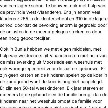
van een lagere school te bouwen, ook met hulp van
de provincie West-Vlaanderen. Er zijn enorm veel
kinderen: 255 in de kleuterschool en 310 in de lagere
school doordat de bevolking enorm is gegroeid door
de onlusten in de meer afgelegen streken en door
een hoog geboortecijfer.
Ook in Bunia hebben we met eigen middelen, met
hulp van weldoeners uit Vlaanderen en met hulp van
de missiewerking uit Moorslede een weeshuis met
ook woongelegenheid voor de zusters gebouwd. Er
zijn geen kasten en de kinderen spelen op de koer in
de zandgrond want de koer is nog niet aangelegd.
Er zijn een 50-tal weeskinderen. Elk jaar sterven er
moeders bij de geboorte en de familie brengt dan de
kinderen naar het weeshuis omdat de familie voor
de voeding en verzorging niet kan instaan. Normaal