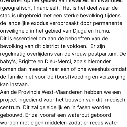
overlaten op het gebied van kwaliteit en kwantitieit
(geografisch, financieel). Het is het deel waar de
stad is uitgebreid met een sterke bevolking tijdens
de landelijke exodus veroorzaakt door permanente
onveiligheid in het gebied van Djugu en Irumu.
Dit is essentieel om aan de behoeften van de
bevolking van dit district te voldoen. Er zijn
regelmatig overlijdens van de vrouw postpartum. De
baby's, Brigitte en Dieu-Merci, zoals hieronder
komen dan meestal naar een of ons weeshuis omdat
de familie niet voor de (borst)voeding en verzorging
kan instaan.
Aan de Provincie West-Vlaanderen hebben we een
project ingediend voor het bouwen van dit medisch
centrum. Dit zal geleidelijk en in fasen worden
gebouwd. Er zal vooraf een waterput geboord
worden met eigen middelen zodat er reeds water