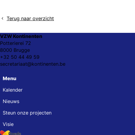
Terug naar overzicht
VZW Kontinenten
Potterierei 72
8000 Brugge
+32 50 44 49 59
secretariaat@kontinenten.be
Menu
Kalender
Nieuws
Steun onze projecten
Visie