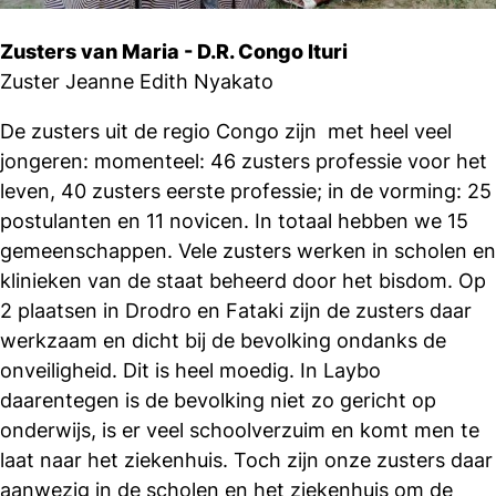
Zusters van Maria - D.R. Congo Ituri
Zuster Jeanne Edith Nyakato
De zusters uit de regio Congo zijn met heel veel
jongeren: momenteel: 46 zusters professie voor het
leven, 40 zusters eerste professie; in de vorming: 25
postulanten en 11 novicen. In totaal hebben we 15
gemeenschappen. Vele zusters werken in scholen en
klinieken van de staat beheerd door het bisdom. Op
2 plaatsen in Drodro en Fataki zijn de zusters daar
werkzaam en dicht bij de bevolking ondanks de
onveiligheid. Dit is heel moedig. In Laybo
daarentegen is de bevolking niet zo gericht op
onderwijs, is er veel schoolverzuim en komt men te
laat naar het ziekenhuis. Toch zijn onze zusters daar
aanwezig in de scholen en het ziekenhuis om de