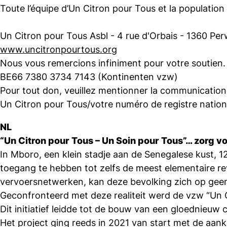
Toute l’équipe d’Un Citron pour Tous et la population
Un Citron pour Tous Asbl - 4 rue d'Orbais - 1360 Per
www.uncitronpourtous.org
Nous vous remercions infiniment pour votre soutien.
BE66 7380 3734 7143 (Kontinenten vzw)
Pour tout don, veuillez mentionner la communication 
Un Citron pour Tous/votre numéro de registre natio
NL
“Un Citron pour Tous – Un Soin pour Tous”… zorg v
In Mboro, een klein stadje aan de Senegalese kust
toegang te hebben tot zelfs de meest elementaire rev
vervoersnetwerken, kan deze bevolking zich op gee
Geconfronteerd met deze realiteit werd de vzw “Un C
Dit initiatief leidde tot de bouw van een gloednieuw 
Het project ging reeds in 2021 van start met de aa