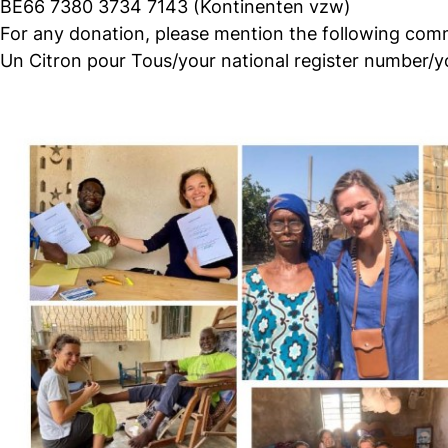
BE66 7380 3734 7143 (Kontinenten vzw)
For any donation, please mention the following com
Un Citron pour Tous/your national register number/yo