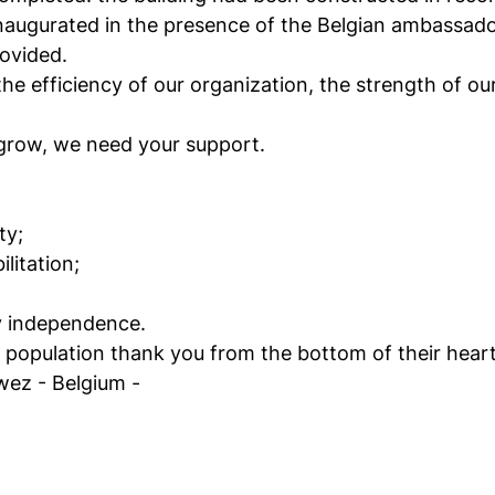
inaugurated in the presence of the Belgian ambassado
rovided.
 the efficiency of our organization, the strength of 
 grow, we need your support.
ty;
litation;
gy independence.
 population thank you from the bottom of their heart
wez - Belgium -