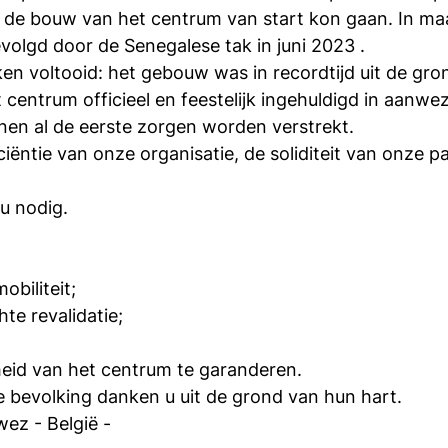
 de bouw van het centrum van start kon gaan. In ma
evolgd door de Senegalese tak in juni 2023 .
rken voltooid: het gebouw was in recordtijd uit de g
entrum officieel en feestelijk ingehuldigd in aanwe
nnen al de eerste zorgen worden verstrekt.
fficiëntie van onze organisatie, de soliditeit van onz
u nodig.
obiliteit;
te revalidatie;
heid van het centrum te garanderen.
 bevolking danken u uit de grond van hun hart.
wez - België -