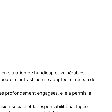
 en situation de handicap et vulnérables
apeute, ni infrastructure adaptée, ni réseau de
lges profondément engagées, elle a permis la
lusion sociale et la responsabilité partagée.