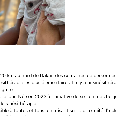
à 120 km au nord de Dakar, des centaines de personnes
ithérapie les plus élémentaires. Il n’y a ni kinésithér
ignité.
u le jour. Née en 2023 à l’initiative de six femmes be
de kinésithérapie.
ble à toutes et tous, en misant sur la proximité, l’inc