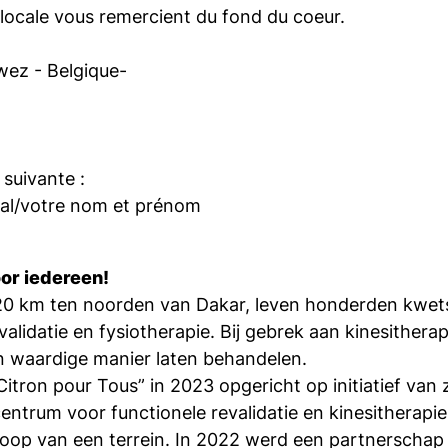
 locale vous remercient du fond du coeur.
wez - Belgique-
suivante :
nal/votre nom et prénom
oor iedereen!
, 120 km ten noorden van Dakar, leven honderden kw
alidatie en fysiotherapie. Bij gebrek aan kinesither
n waardige manier laten behandelen.
itron pour Tous” in 2023 opgericht op initiatief va
centrum voor functionele revalidatie en kinesitherapi
nkoop van een terrein. In 2022 werd een partnersch