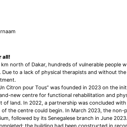
oornaam
 all!
km north of Dakar, hundreds of vulnerable people with
. Due to a lack of physical therapists and without th
atment.
“Un Citron pour Tous” was founded in 2023 on the init
rand-new centre for functional rehabilitation and phy
ot of land. In 2022, a partnership was concluded wit
of the centre could begin. In March 2023, the non-pr
lgium, followed by its Senegalese branch in June 2023
completed: the building had been constructed in recor