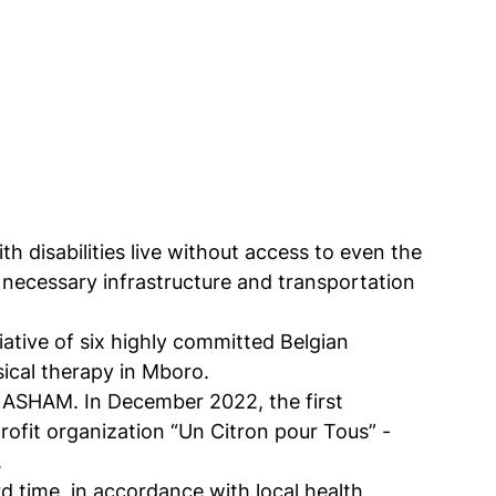
 disabilities live without access to even the
e necessary infrastructure and transportation
iative of six highly committed Belgian
sical therapy in Mboro.
h ASHAM. In December 2022, the first
ofit organization “Un Citron pour Tous” -
.
d time, in accordance with local health