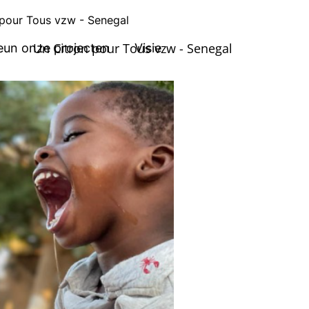
 pour Tous vzw - Senegal
Un Citron pour Tous vzw - Senegal
eun onze projecten
Visie