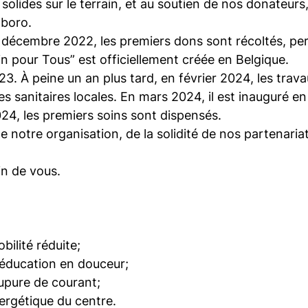
olides sur le terrain, et au soutien de nos donateurs,
Mboro.
 décembre 2022, les premiers dons sont récoltés, per
n pour Tous” est officiellement créée en Belgique.
3. À peine un an plus tard, en février 2024, les trava
s sanitaires locales. En mars 2024, il est inauguré e
024, les premiers soins sont dispensés.
de notre organisation, de la solidité de nos partenari
in de vous.
bilité réduite;
rééducation en douceur;
upure de courant;
nergétique du centre.