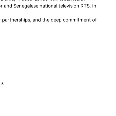
r and Senegalese national television RTS. In
our partnerships, and the deep commitment of
s.