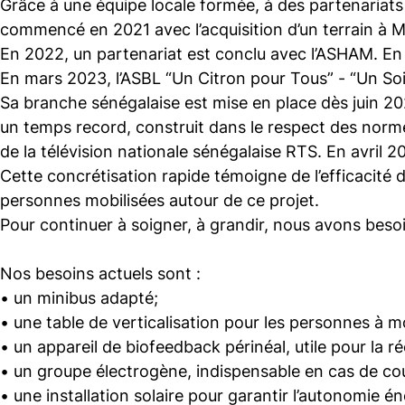
Grâce à une équipe locale formée, à des partenariats s
commencé en 2021 avec l’acquisition d’un terrain à 
En 2022, un partenariat est conclu avec l’ASHAM. En
En mars 2023, l’ASBL “Un Citron pour Tous” - “Un Soi
Sa branche sénégalaise est mise en place dès juin 202
un temps record, construit dans le respect des norme
de la télévision nationale sénégalaise RTS. En avril 2
Cette concrétisation rapide témoigne de l’efficacité 
personnes mobilisées autour de ce projet.
Pour continuer à soigner, à grandir, nous avons beso
Nos besoins actuels sont :
• un minibus adapté;
• une table de verticalisation pour les personnes à mo
• un appareil de biofeedback périnéal, utile pour la 
• un groupe électrogène, indispensable en cas de co
• une installation solaire pour garantir l’autonomie é