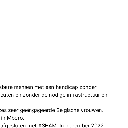
etsbare mensen met een handicap zonder
apeuten en zonder de nodige infrastructuur en
n zes zeer geëngageerde Belgische vrouwen.
e in Mboro.
ap afgesloten met ASHAM. In december 2022