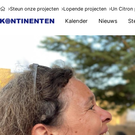
Steun onze projecten
Lopende projecten
Un Citron
Kalender
Nieuws
St