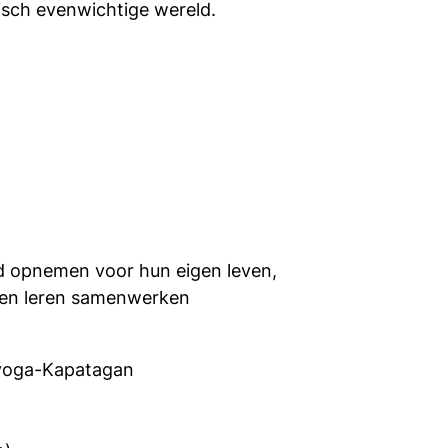
isch evenwichtige wereld.
id opnemen voor hun eigen leven,
 hen leren samenwerken
ayoga-Kapatagan