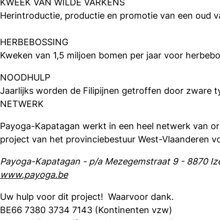
KWEEK VAN WILDE VARKENS
Herintroductie, productie en promotie van een oud va
HERBEBOSSING
Kweken van 1,5 miljoen bomen per jaar voor herbeb
NOODHULP
Jaarlijks worden de Filipijnen getroffen door zware 
NETWERK
Payoga-Kapatagan werkt in een heel netwerk van organ
project van het provinciebestuur West-Vlaanderen 
Payoga-Kapatagan - p/a Mezegemstraat 9 - 8870 I
www.payoga.be
Uw hulp voor dit project! Waarvoor dank.
BE66 7380 3734 7143 (Kontinenten vzw)