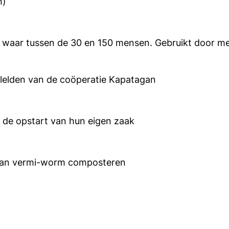
n)
 waar tussen de 30 en 150 mensen. Gebruikt door m
elden van de coöperatie Kapatagan
 de opstart van hun eigen zaak
 van vermi-worm composteren