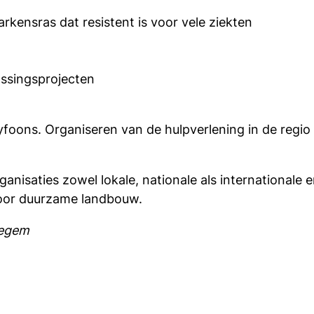
rkensras dat resistent is voor vele ziekten
ossingsprojecten
tyfoons. Organiseren van de hulpverlening in de regio
isaties zowel lokale, nationale als internationale e
voor duurzame landbouw.
zegem