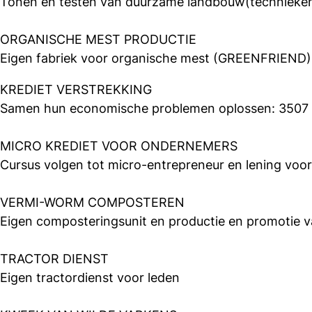
Tonen en testen van duurzame landbouw(technieke
ORGANISCHE MEST PRODUCTIE
Eigen fabriek voor organische mest (GREENFRIEND)
KREDIET VERSTREKKING
Samen hun economische problemen oplossen: 3507 l
MICRO KREDIET VOOR ONDERNEMERS
Cursus volgen tot micro-entrepreneur en lening voor
VERMI-WORM COMPOSTEREN
Eigen composteringsunit en productie en promotie
TRACTOR DIENST
Eigen tractordienst voor leden