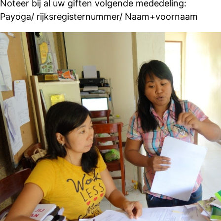
Noteer bij al uw giften volgende mededeling:
Payoga/ rijksregisternummer/ Naam+voornaam