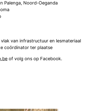
 in Palenga, Noord-Oeganda
ploma
o
lak van infrastructuur en lesmateriaal
e coördinator ter plaatse
.be
of volg ons op Facebook.