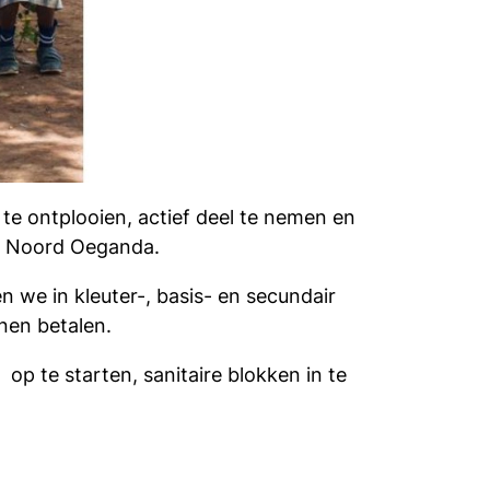
te ontplooien, actief deel te nemen en
a, Noord Oeganda.
 we in kleuter-, basis- en secundair
nen betalen.
p te starten, sanitaire blokken in te