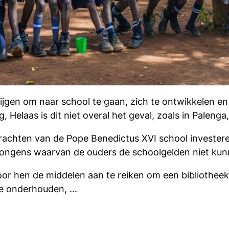
jgen om naar school te gaan, zich te ontwikkelen en 
Helaas is dit niet overal het geval, zoals in Paleng
achten van de Pope Benedictus XVI school investeren
jongens waarvan de ouders de schoolgelden niet kun
r hen de middelen aan te reiken om een bibliotheek o
e onderhouden, ...