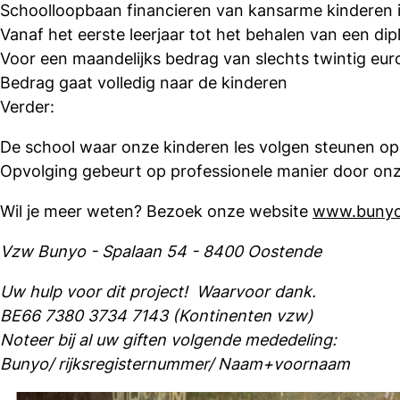
Schoolloopbaan financieren van kansarme kinderen
Vanaf het eerste leerjaar tot het behalen van een di
Voor een maandelijks bedrag van slechts twintig eur
Bedrag gaat volledig naar de kinderen
Verder:
De school waar onze kinderen les volgen steunen op v
Opvolging gebeurt op professionele manier door onz
Wil je meer weten? Bezoek onze website
www.bunyo
Vzw Bunyo - Spalaan 54 - 8400 Oostende
Uw hulp voor dit project! Waarvoor dank.
BE66 7380 3734 7143 (Kontinenten vzw)
Noteer bij al uw giften volgende mededeling:
Bunyo/ rijksregisternummer/ Naam+voornaam