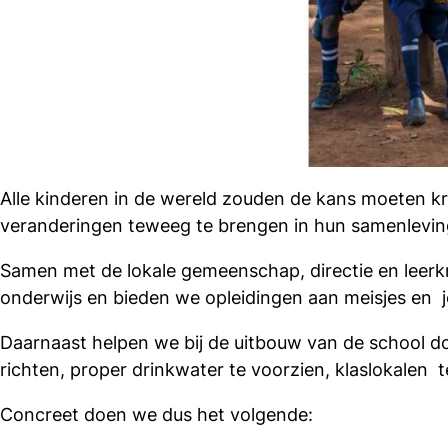
Alle kinderen in de wereld zouden de kans moeten kri
veranderingen teweeg te brengen in hun samenleving, 
Samen met de lokale gemeenschap, directie en leerkr
onderwijs en bieden we opleidingen aan meisjes en 
Daarnaast helpen we bij de uitbouw van de school doo
richten, proper drinkwater te voorzien, klaslokalen t
Concreet doen we dus het volgende: