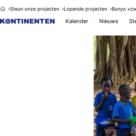
Steun onze projecten
Lopende projecten
Bunyo vzw
Kalender
Nieuws
St