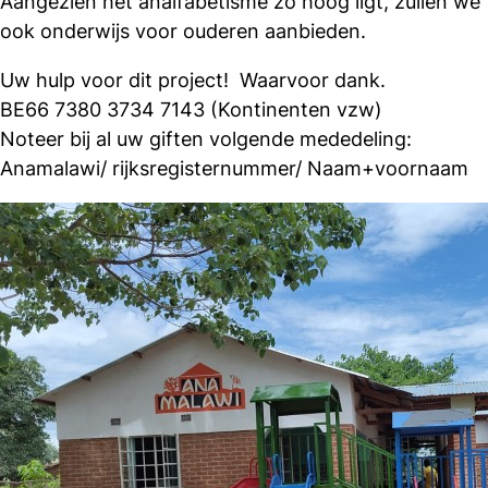
Aangezien het analfabetisme zo hoog ligt, zullen we
ook onderwijs voor ouderen aanbieden.
Uw hulp voor dit project! Waarvoor dank.
BE66 7380 3734 7143 (Kontinenten vzw)
Noteer bij al uw giften volgende mededeling:
Anamalawi/ rijksregisternummer/ Naam+voornaam