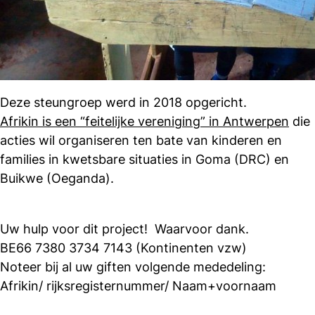
Deze steungroep werd in 2018 opgericht.
Afrikin is een “feitelijke vereniging” in Antwerpen
die
acties wil organiseren ten bate van kinderen en
families in kwetsbare situaties in Goma (DRC) en
Buikwe (Oeganda).
Uw hulp voor dit project! Waarvoor dank.
BE66 7380 3734 7143 (Kontinenten vzw)
Noteer bij al uw giften volgende mededeling:
Afrikin/ rijksregisternummer/ Naam+voornaam