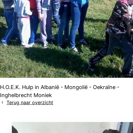
H.O.E.K. Hulp in Albanië - Mongolië - Oekraïne -
Inghelbrecht Moniek
Terug naar overzicht