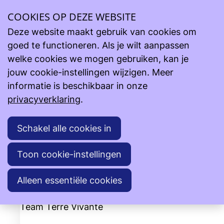
Ope
COOKIES OP DEZE WEBSITE
men
Deze website maakt gebruik van cookies om
goed te functioneren. Als je wilt aanpassen
welke cookies we mogen gebruiken, kan je
jouw cookie-instellingen wijzigen. Meer
informatie is beschikbaar in onze
privacyverklaring
.
Schakel alle cookies in
Toon cookie-instellingen
Alleen essentiële cookies
Terre Vivante vzw - Benin
2025 oktober - Nieuwsbrief
Team Terre Vivante