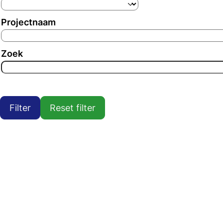
Projectnaam
Zoek
Filter
Reset filter