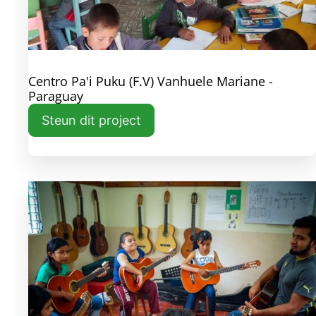
Centro Pa'i Puku (F.V) Vanhuele Mariane -
Paraguay
Steun dit project